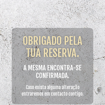
OBRIGADO PELA
TUA RESERVA.
A MESMA ENCONTRA-SE
CONFIRMADA.
Caso exista alguma alteração
entraremos em contacto contigo.