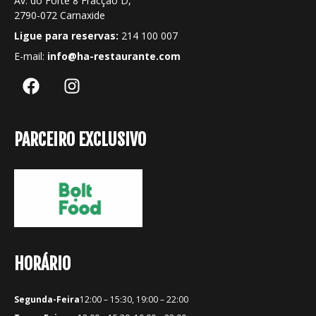
Av. do Forte 8 Fracção D,
2790-072 Carnaxide
Ligue para reservas:
214 100 007
E-mail:
info@ha-restaurante.com
PARCEIRO EXCLUSIVO
HORÁRIO
Segunda-Feira
12:00 – 15:30, 19:00 – 22:00