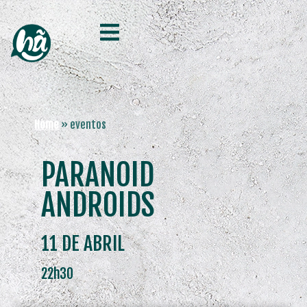
Home
»
eventos
PARANOID
ANDROIDS
11 DE ABRIL
22h30