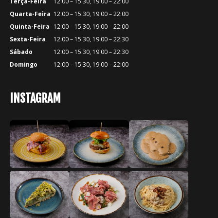
Terça-Feira
12:00 – 15:30, 19:00 – 22:00
Quarta-Feira
12:00 – 15:30, 19:00 – 22:00
Quinta-Feira
12:00 – 15:30, 19:00 – 22:00
Sexta-Feira
12:00 – 15:30, 19:00 – 22:30
Sábado
12:00 – 15:30, 19:00 – 22:30
Domingo
12:00 – 15:30, 19:00 – 22:00
INSTAGRAM