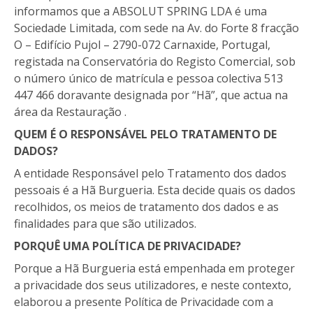
informamos que a ABSOLUT SPRING LDA é uma
Sociedade Limitada, com sede na Av. do Forte 8 fracção
O – Edifício Pujol – 2790-072 Carnaxide, Portugal,
registada na Conservatória do Registo Comercial, sob
o número único de matrícula e pessoa colectiva 513
447 466 doravante designada por “Hã”, que actua na
área da Restauração .
QUEM É O RESPONSÁVEL PELO TRATAMENTO DE
DADOS?
A entidade Responsável pelo Tratamento dos dados
pessoais é a Hã Burgueria. Esta decide quais os dados
recolhidos, os meios de tratamento dos dados e as
finalidades para que são utilizados.
PORQUÊ UMA POLÍTICA DE PRIVACIDADE?
Porque a Hã Burgueria está empenhada em proteger
a privacidade dos seus utilizadores, e neste contexto,
elaborou a presente Política de Privacidade com a