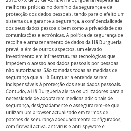
2016/679, de 27 de Abril. A Hã Burgueria respeita as
melhores práticas no domínio da segurança e da
protecção dos dados pessoais, tendo para o efeito um
sistema que garante a segurança, a confidencialidade
dos seus dados pessoais bem como a privacidade das
comunicações electrónicas. A política de segurança de
recolha e armazenamento de dados da Hã Burgueria
prevê, além de outros aspectos, um elevado
investimento em infraestruturas tecnológicas que
impedem o acesso aos dados pessoais por pessoas
não autorizadas. São tomadas todas as medidas de
segurança que a Hã Burgueria entende serem
indispensáveis à protecção dos seus dados pessoais.
Contudo, a Hã Burgueria alerta os utilizadores para a
necessidade de adoptarem medidas adicionais de
segurança, designadamente o assegurarem–se que
utilizam um browser actualizado em termos de
patches de segurança adequadamente configurados,
com firewall activa, antivírus e anti-spyware e