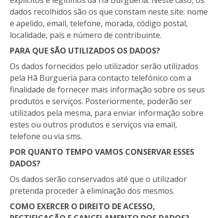
explícitos e legítimos da Hã Burgueria. Neste caso, os
dados recolhidos são os que constam neste site: nome
e apelido, email, telefone, morada, código postal,
localidade, país e número de contribuinte.
PARA QUE SÃO UTILIZADOS OS DADOS?
Os dados fornecidos pelo utilizador serão utilizados
pela Hã Burgueria para contacto telefónico com a
finalidade de fornecer mais informação sobre os seus
produtos e serviços. Posteriormente, poderão ser
utilizados pela mesma, para enviar informação sobre
estes ou outros produtos e serviços via email,
telefone ou via sms.
POR QUANTO TEMPO VAMOS CONSERVAR ESSES
DADOS?
Os dados serão conservados até que o utilizador
pretenda proceder à eliminação dos mesmos.
COMO EXERCER O DIREITO DE ACESSO,